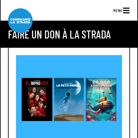
MENU
FAIRE UN DON À LA STRADA